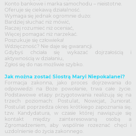
Konto bankowe i marka samochodu – nieistotne.
Oferuje się ciekawą działalność.
Wymaga się jednak ogromnie dużo:
Bardziej słuchać niż mówić,
Raczej rozumieć niż oceniać,
Więcej pomagać niż narzekać.
Poszukuje się człowieka!
Wdzięczność? Nie daje się gwarancji.
Gdybyś chciała się wykazać dojrzałością i
aktywnością w działaniu,
Zgłoś się do nas możliwie szybko.
Jak można zostać Siostrą Maryi Niepokalanei?
Formacja zakonna, jako proces dojrzewania do
odpowiedzi na Boże powołanie, trwa całe życie.
Podstawowe etapy przygotowania realizują się na
trzech poziomach: Postulat, Nowicjat, Juniorat.
Postulat poprzedza okres krótkiego zapoznania się,
tzw. Kandydatura, w czasie której nawiązuje się
kontakt między zainteresowaną osobą a
Zgromadzeniem, aby wspólnie rozeznać chęci i
uzdolnienie do życia zakonnego.