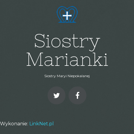
Siostry
Marianki
Siostry Maryi Niepokalanej
Wykonanie:
LinkNet.pl