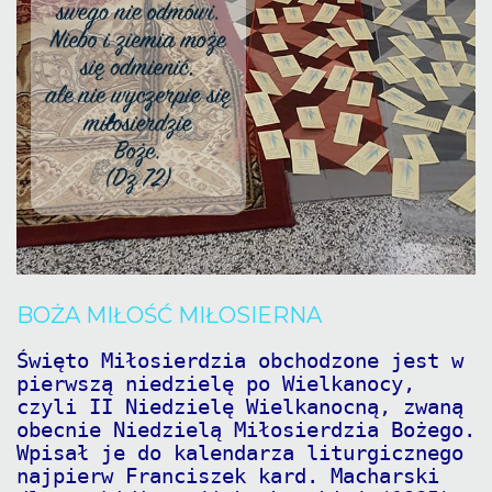
BOŻA
MIŁOŚĆ
MIŁOSIERNA
Święto Miłosierdzia obchodzone jest w
pierwszą niedzielę po Wielkanocy,
czyli II Niedzielę Wielkanocną, zwaną
obecnie Niedzielą Miłosierdzia Bożego.
Wpisał je do kalendarza liturgicznego
najpierw Franciszek kard. Macharski