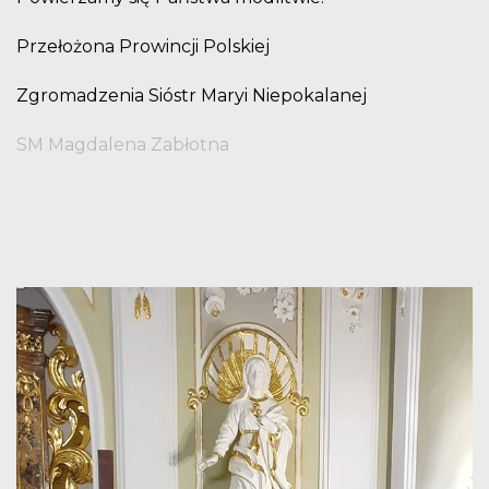
Przełożona Prowincji Polskiej
Zgromadzenia Sióstr Maryi Niepokalanej
SM Magdalena Zabłotna