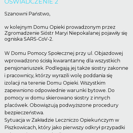
OŚWIADCZENIE
2
username?
Szanowni Państwo,
Facebook
w kolejnym Domu Opieki prowadzonym przez
Zgromadzenie Sióstr Maryi Niepokalanej pojawiły się
ogniska SARS-CoV-2.
Google
W Domu Pomocy Społecznej przy ul. Objazdowej
wprowadzono ścisłą kwarantannę dla wszystkich
pensjonariuszek. Podlegają jej także siostry zakonne
i pracownicy, którzy wyrazili wolę poddania się
izolacji na terenie Domu Opieki. Wszystkim
zapewniono odpowiednie warunki bytowe. Do
pomocy w domu skierowano siostry z innych
placówek. Obowiązują podwyższone procedury
bezpieczeństwa.
Sytuacja w Zakładzie Leczniczo Opiekuńczym w
Piszkowicach, który jako pierwszy odkrył przypadki