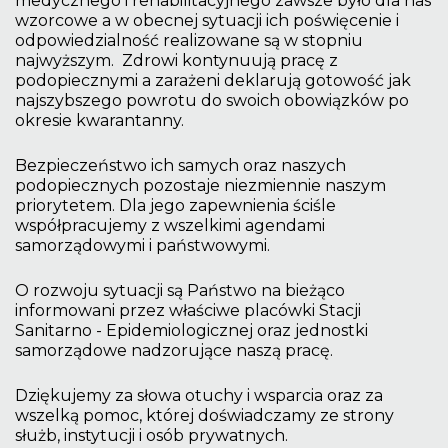
medycznego i rehabilitacyjnego zawsze było dla nas
wzorcowe a w obecnej sytuacji ich poświęcenie i
odpowiedzialność realizowane są w stopniu
najwyższym. Zdrowi kontynuują pracę z
podopiecznymi a zarażeni deklarują gotowość jak
najszybszego powrotu do swoich obowiązków po
okresie kwarantanny.
Bezpieczeństwo ich samych oraz naszych
podopiecznych pozostaje niezmiennie naszym
priorytetem. Dla jego zapewnienia ściśle
współpracujemy z wszelkimi agendami
samorządowymi i państwowymi.
O rozwoju sytuacji są Państwo na bieżąco
informowani przez właściwe placówki Stacji
Sanitarno - Epidemiologicznej oraz jednostki
samorządowe nadzorujące naszą pracę.
Dziękujemy za słowa otuchy i wsparcia oraz za
wszelką pomoc, której doświadczamy ze strony
służb, instytucji i osób prywatnych.