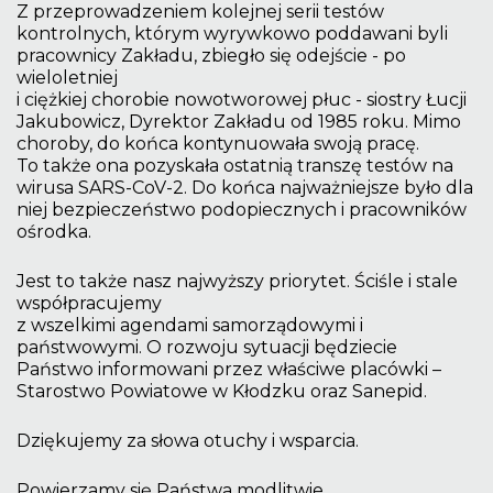
Z przeprowadzeniem kolejnej serii testów
kontrolnych, którym wyrywkowo poddawani byli
pracownicy Zakładu, zbiegło się odejście - po
wieloletniej
i ciężkiej chorobie nowotworowej płuc - siostry Łucji
Jakubowicz, Dyrektor Zakładu od 1985 roku. Mimo
choroby, do końca kontynuowała swoją pracę.
To także ona pozyskała ostatnią transzę testów na
wirusa SARS-CoV-2. Do końca najważniejsze było dla
niej bezpieczeństwo podopiecznych i pracowników
ośrodka.
Jest to także nasz najwyższy priorytet. Ściśle i stale
współpracujemy
z wszelkimi agendami samorządowymi i
państwowymi. O rozwoju sytuacji będziecie
Państwo informowani przez właściwe placówki –
Starostwo Powiatowe w Kłodzku oraz Sanepid.
Dziękujemy za słowa otuchy i wsparcia.
Powierzamy się Państwa modlitwie.